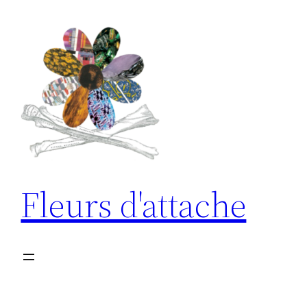
Aller
au
contenu
Fleurs d'attache